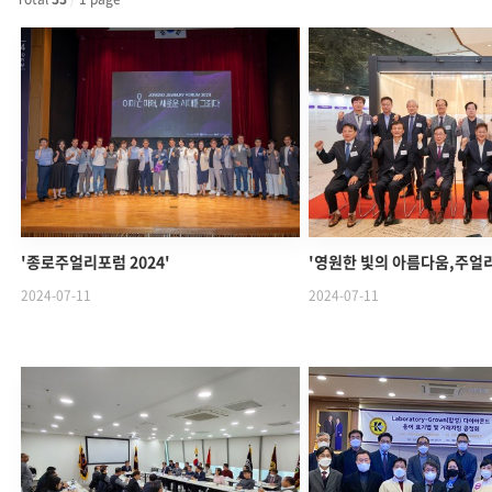
'종로주얼리포럼 2024'
'영원한 빛의 아름다움,주얼리
2024-07-11
2024-07-11