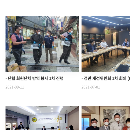
- 단협 회원단체 방역 봉사 1차 진행
- 정관 개정위원회 1차 회의 (
2021-09-11
2021-07-01