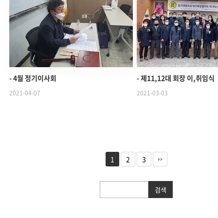
- 4월 정기이사회
- 제11,12대 회장 이,취임식
2021-04-07
2021-03-03
1
2
3
검색
검색